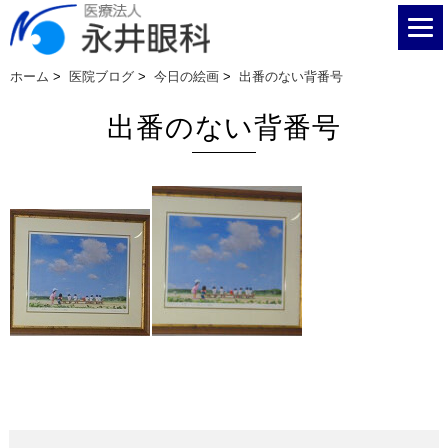
ホーム
>
医院ブログ
>
今日の絵画
>
出番のない背番号
出番のない背番号