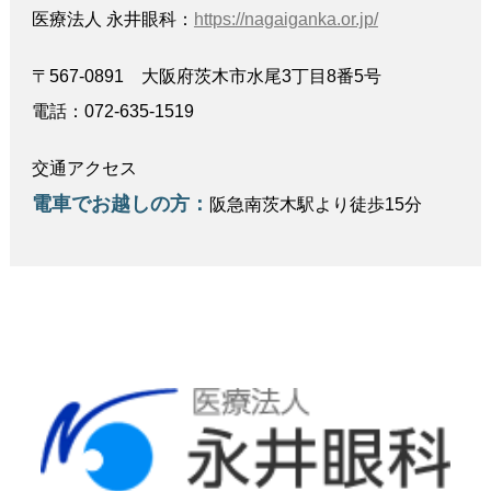
医療法人 永井眼科：
https://nagaiganka.or.jp/
〒567-0891 大阪府茨木市水尾3丁目8番5号
電話：072-635-1519
交通アクセス
電車でお越しの方：
阪急南茨木駅より徒歩15分