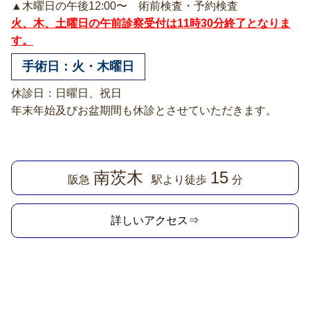
▲木曜日の午後12:00〜 術前検査・予約検査
火、木、土曜日の午前診察受付は11時30分終了となりま
す。
手術日：火・木曜日
休診日：日曜日、祝日
年末年始及びお盆期間も休診とさせていただきます。
南茨木
15
阪急
駅より徒歩
分
詳しいアクセス⇒