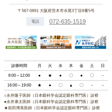
〒567-0891 大阪府茨木市水尾3丁目8番5号
072-635-1519
電話
診療時間
月
火
水
木
金
土
日
9:00～12:00
●
★
●
〇
●
〇
－
16:00～19:00
★
●
〇
▲
〇
－
－
○永井隆子医師（日本眼科学会認定眼科専門医）診察
●永井康太医師（日本眼科学会認定眼科専門医）診察
★前田博美医師（日本眼科学会認定眼科専門医）診察