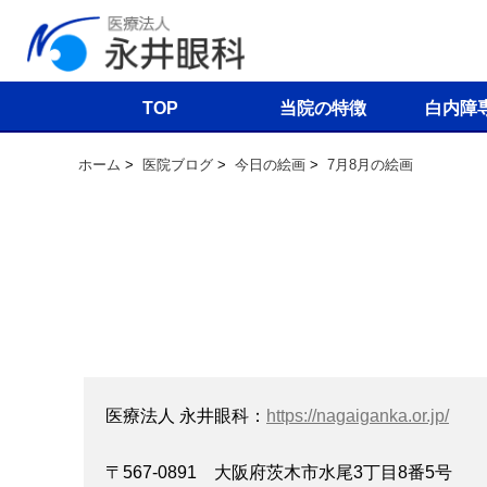
TOP
当院の特徴
白内障
ホーム
>
医院ブログ
>
今日の絵画
>
7月8月の絵画
医療法人 永井眼科：
https://nagaiganka.or.jp/
〒567-0891 大阪府茨木市水尾3丁目8番5号