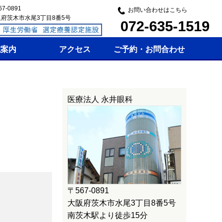
7-0891
お問い合わせはこちら
府茨木市水尾3丁目8番5号
072-635-1519
院案内
アクセス
ご予約・お問合わせ
医療法人 永井眼科
〒567-0891
大阪府茨木市水尾3丁目8番5号
南茨木駅より徒歩15分