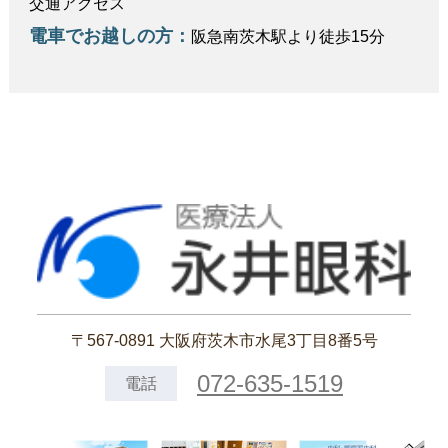
交通アクセス
電車でお越しの方：
阪急南茨木駅より徒歩15分
〒567-0891 大阪府茨木市水尾3丁目8番5号
072-635-1519
電話