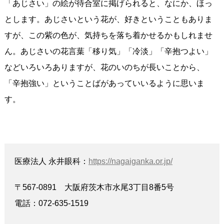
「あじさい」の絵が待合室に掲げられると、なにか、ほっ
とします。あじさいという花が、好きということもありま
すが、この紫の色が、気持ちを落ち着かせるかもしれませ
ん。あじさいの花言葉「移り気」「冷淡」「辛抱つよい」
などいろいろありますが、花のいのちが長いことから、
「辛抱強い」ということばがあっていいるように思いま
す。
医療法人 永井眼科：
https://nagaiganka.or.jp/
〒567-0891 大阪府茨木市水尾3丁目8番5号
電話：072-635-1519