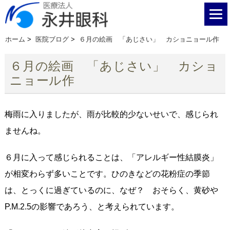
ホーム
>
医院ブログ
>
６月の絵画 「あじさい」 カショニョール作
６月の絵画 「あじさい」 カショ
ニョール作
梅雨に入りましたが、雨が比較的少ないせいで、感じられ
ませんね。
６月に入って感じられることは、「アレルギー性結膜炎」
が相変わらず多いことです。ひのきなどの花粉症の季節
は、とっくに過ぎているのに、なぜ？ おそらく、黄砂や
P.M.2.5の影響であろう、と考えられています。