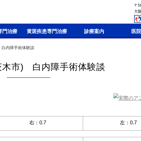
〒56
大阪
専門治療
黄斑疾患専門治療
診療案内
医
) 白内障手術体験談
(茨木市) 白内障手術体験談
右：0.7
左：0.7