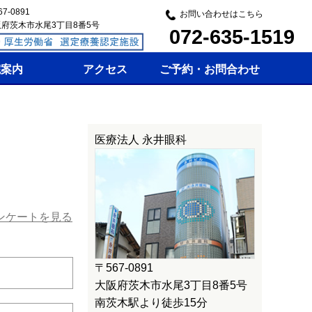
7-0891
お問い合わせはこちら
府茨木市水尾3丁目8番5号
072-635-1519
院案内
アクセス
ご予約・お問合わせ
医療法人 永井眼科
〒567-0891
大阪府茨木市水尾3丁目8番5号
南茨木駅より徒歩15分